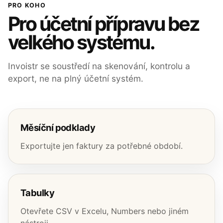
PRO KOHO
Pro účetní přípravu bez
velkého systému.
Invoistr se soustředí na skenování, kontrolu a
export, ne na plný účetní systém.
Měsíční podklady
Exportujte jen faktury za potřebné období.
Tabulky
Otevřete CSV v Excelu, Numbers nebo jiném