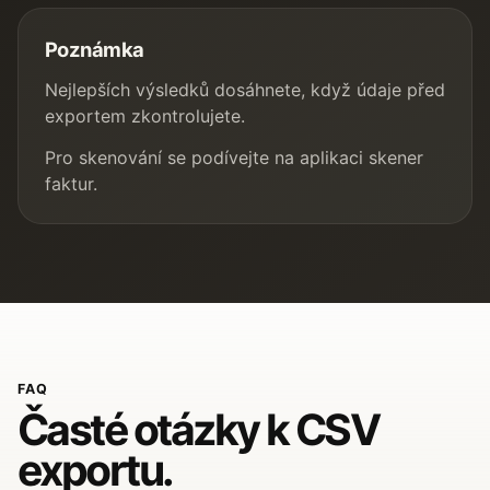
Poznámka
Nejlepších výsledků dosáhnete, když údaje před
exportem zkontrolujete.
Pro skenování se podívejte na
aplikaci skener
faktur
.
FAQ
Časté otázky k CSV
exportu.