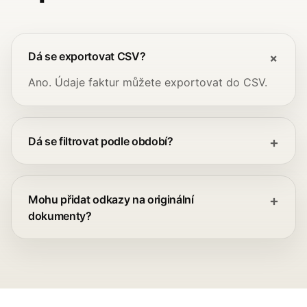
Dá se exportovat CSV?
Ano. Údaje faktur můžete exportovat do CSV.
Dá se filtrovat podle období?
Mohu přidat odkazy na originální
dokumenty?