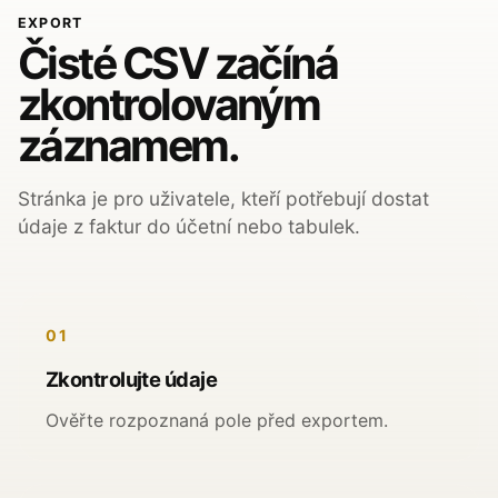
EXPORT
Čisté CSV začíná
zkontrolovaným
záznamem.
Stránka je pro uživatele, kteří potřebují dostat
údaje z faktur do účetní nebo tabulek.
01
Zkontrolujte údaje
Ověřte rozpoznaná pole před exportem.