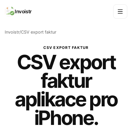
Invoistr
Invoistr
CSV export faktur
CSV EXPORT FAKTUR
CSV export
faktur
aplikace pro
iPhone.