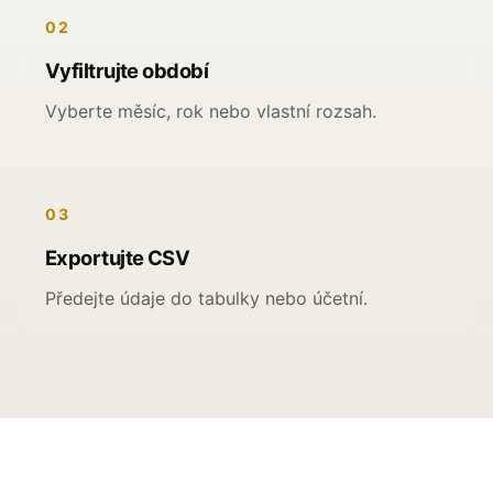
02
Vyfiltrujte období
Vyberte měsíc, rok nebo vlastní rozsah.
03
Exportujte CSV
Předejte údaje do tabulky nebo účetní.