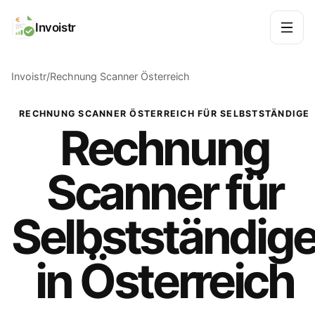
Invoistr
Invoistr
Rechnung Scanner Österreich
RECHNUNG SCANNER ÖSTERREICH FÜR SELBSTSTÄNDIGE
Rechnung
Scanner für
Selbstständig
in Österreich