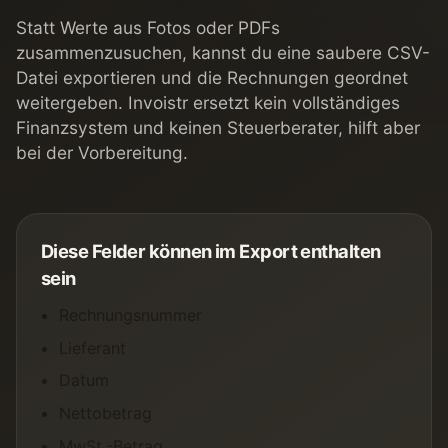
Statt Werte aus Fotos oder PDFs
zusammenzusuchen, kannst du eine saubere CSV-
Datei exportieren und die Rechnungen geordnet
weitergeben. Invoistr ersetzt kein vollständiges
Finanzsystem und keinen Steuerberater, hilft aber
bei der Vorbereitung.
Diese Felder können im Export enthalten
sein
Rechnungsnummer
Lieferant
Datum
Nettobetrag
MwSt.-Betrag